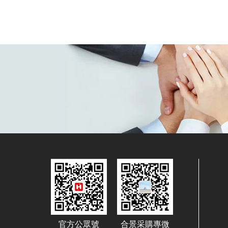
官方公眾號
合景采購專微